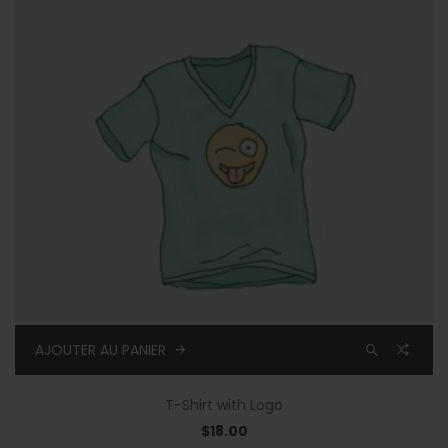
AJOUTER AU PANIER
T-Shirt with Logo
$
18.00