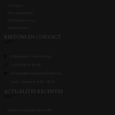
A Propos
Nos expertises
Contactez-nous
Publications
RESTONS EN CONTACT
N'Djamena, Chari Mongo.
(+235)68 93 38 48
contact@barreaudutchad.org
Lundi - Samedi: 9:00 - 18:00
ACTUALITES RECENTES
34ème Congrès de la CIB