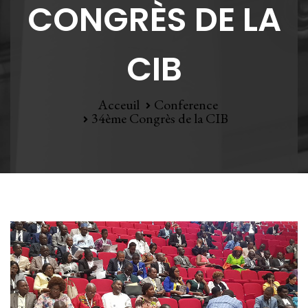
CONGRÈS DE LA
CIB
Acceuil
Conference
34ème Congrès de la CIB