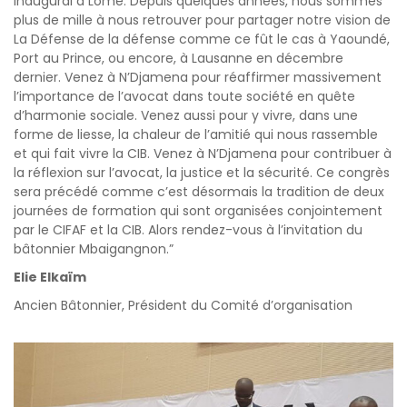
inaugural à Lomé. Depuis quelques années, nous sommes
plus de mille à nous retrouver pour partager notre vision de
La Défense de la défense comme ce fût le cas à Yaoundé,
Port au Prince, ou encore, à Lausanne en décembre
dernier. Venez à N’Djamena pour réaffirmer massivement
l’importance de l’avocat dans toute société en quête
d’harmonie sociale. Venez aussi pour y vivre, dans une
forme de liesse, la chaleur de l’amitié qui nous rassemble
et qui fait vivre la CIB. Venez à N’Djamena pour contribuer à
la réflexion sur l’avocat, la justice et la sécurité. Ce congrès
sera précédé comme c’est désormais la tradition de deux
journées de formation qui sont organisées conjointement
par le CIFAF et la CIB. Alors rendez-vous à l’invitation du
bâtonnier Mbaigangnon.”
Elie Elkaïm
Ancien Bâtonnier, Président du Comité d’organisation