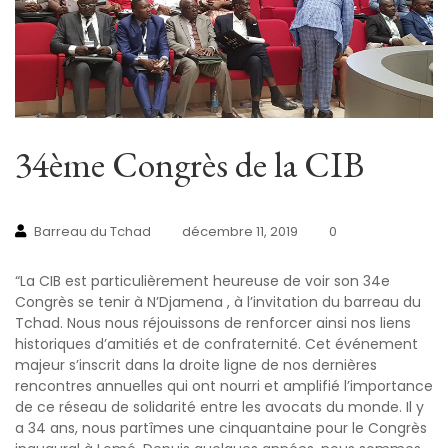
34ème Congrès de la CIB
Barreau du Tchad
décembre 11, 2019
0
“La CIB est particulièrement heureuse de voir son 34e
Congrès se tenir à N’Djamena , à l’invitation du barreau du
Tchad. Nous nous réjouissons de renforcer ainsi nos liens
historiques d’amitiés et de confraternité. Cet événement
majeur s’inscrit dans la droite ligne de nos dernières
rencontres annuelles qui ont nourri et amplifié l’importance
de ce réseau de solidarité entre les avocats du monde. Il y
a 34 ans, nous partîmes une cinquantaine pour le Congrès