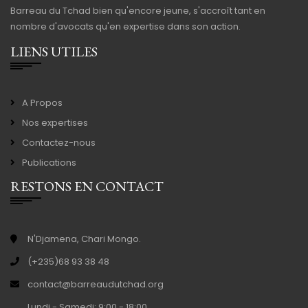
Barreau du Tchad bien qu'encore jeune, s'accroît tant en
nombre d'avocats qu'en expertise dans son action.
LIENS UTILES
A Propos
Nos expertises
Contactez-nous
Publications
RESTONS EN CONTACT
N'Djamena, Chari Mongo.
(+235)68 93 38 48
contact@barreaudutchad.org
Lundi - Samedi: 9:00 - 18:00