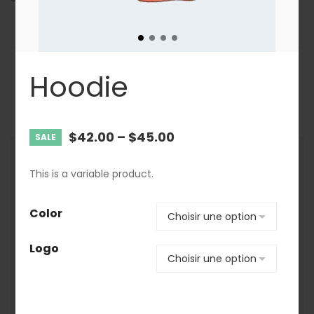
Hoodie
Produits similaires
$
42.00
–
$
45.00
SALE
SALE
This is a variable product.
Color
Logo