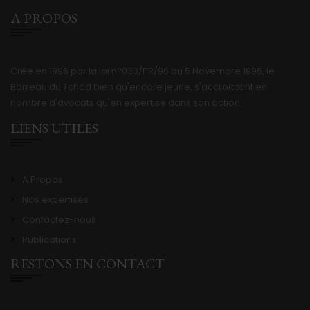
A PROPOS
Crée en 1996 par la loi n°033/PR/96 du 5 Novembre 1996, le
Barreau du Tchad bien qu'encore jeune, s'accroît tant en
nombre d'avocats qu'en expertise dans son action.
LIENS UTILES
A Propos
Nos expertises
Contactez-nous
Publications
RESTONS EN CONTACT