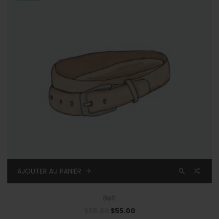
AJOUTER AU PANIER
Belt
$
65.00
$
55.00