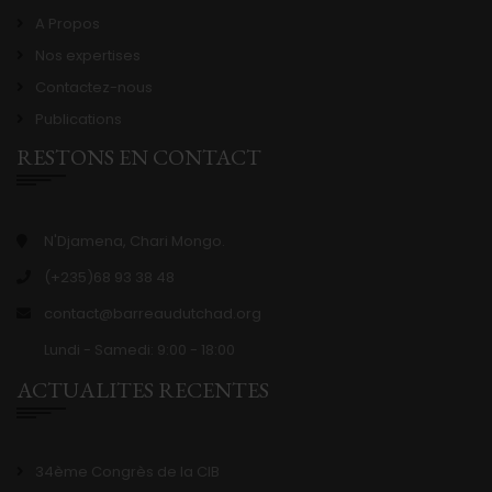
A Propos
Nos expertises
Contactez-nous
Publications
RESTONS EN CONTACT
N'Djamena, Chari Mongo.
(+235)68 93 38 48
contact@barreaudutchad.org
Lundi - Samedi: 9:00 - 18:00
ACTUALITES RECENTES
34ème Congrès de la CIB