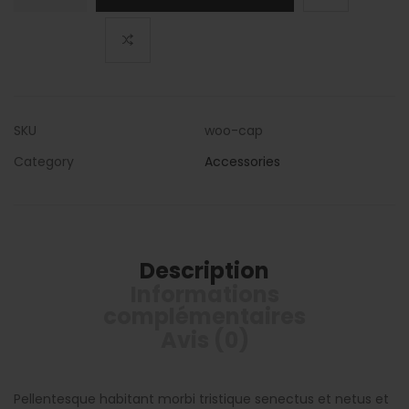
Cap
SKU
woo-cap
Category
Accessories
Description
Informations
complémentaires
Avis (0)
Pellentesque habitant morbi tristique senectus et netus et