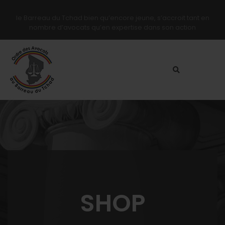
le Barreau du Tchad bien qu’encore jeune, s’accroit tant en
nombre d’avocats qu’en expertise dans son action
SHOP