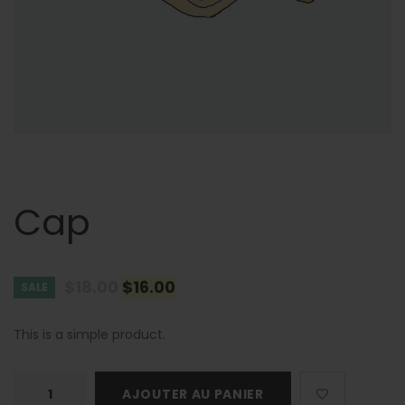
Cap
$
18.00
$
16.00
SALE
This is a simple product.
quantité
AJOUTER AU PANIER
de