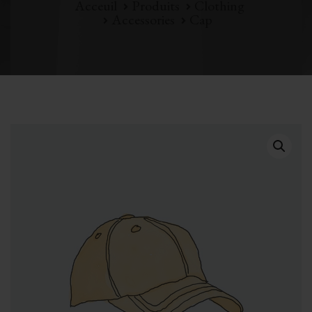
Acceuil
Produits
Clothing
Accessories
Cap