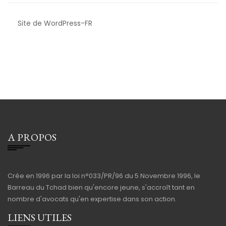
Site de WordPress-FR
A PROPOS
Crée en 1996 par la loi n°033/PR/96 du 5 Novembre 1996, le
Barreau du Tchad bien qu'encore jeune, s'accroît tant en
nombre d'avocats qu'en expertise dans son action.
LIENS UTILES