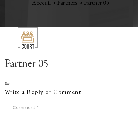
Acceuil
Partners
Partner 05
Partner 05
Write a Reply or Comment