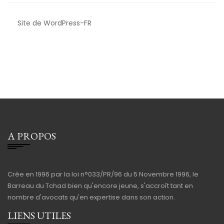
Site de WordPress-FR
A PROPOS
Crée en 1996 par la loi n°033/PR/96 du 5 Novembre 1996, le
Barreau du Tchad bien qu'encore jeune, s'accroît tant en
nombre d'avocats qu'en expertise dans son action.
LIENS UTILES