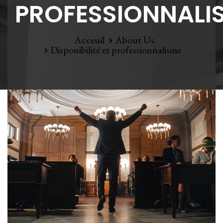
PROFESSIONNALI
Acceuil
About Us
Disponibilité et professionnalisme