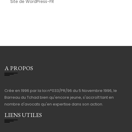
Site de WordPress-FR
A PROPOS
Crée en 1996 par la loi n°033/PR/96 du 5 Novembre 1996, le
Barreau du Tchad bien qu'encore jeune, s'accroît tant en
nombre d'avocats qu'en expertise dans son action.
LIENS UTILES