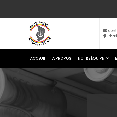
cont
Char
ACCEUIL
A PROPOS
NOTRE ÉQUIPE