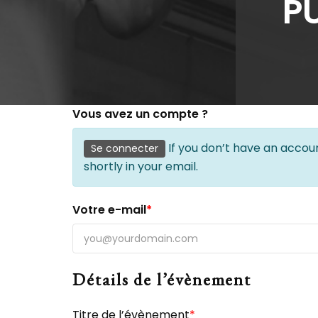
P
Vous avez un compte ?
If you don’t have an accoun
Se connecter
shortly in your email.
Votre e-mail
*
Détails de l’évènement
Titre de l’évènement
*