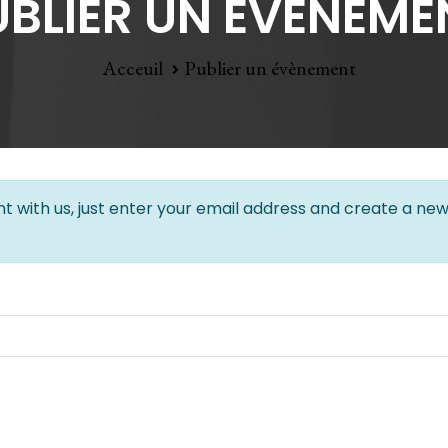
UBLIER UN ÉVÈNEME
Acceuil
Publier un évènement
t with us, just enter your email address and create a new