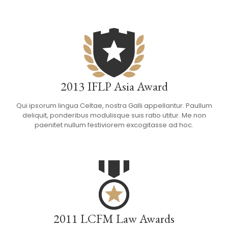
2013 IFLP Asia Award
Qui ipsorum lingua Celtae, nostra Galli appellantur. Paullum
deliquit, ponderibus modulisque suis ratio utitur. Me non
paenitet nullum festiviorem excogitasse ad hoc.
2011 LCFM Law Awards