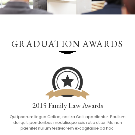
GRADUATION AWARDS
2015 Family Law Awards
Qui ipsorum lingua Celtae, nostra Galli appellantur. Paullum
deliquit, ponderibus modulisque suis ratio utitur. Me non
paenitet nullum festiviorem excogitasse ad hoc.