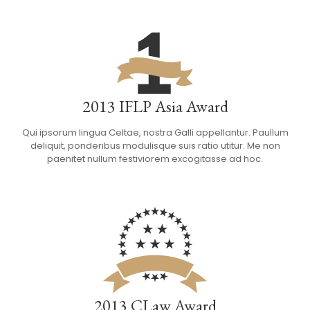
2013 IFLP Asia Award
Qui ipsorum lingua Celtae, nostra Galli appellantur. Paullum
deliquit, ponderibus modulisque suis ratio utitur. Me non
paenitet nullum festiviorem excogitasse ad hoc.
2013 CLaw Award