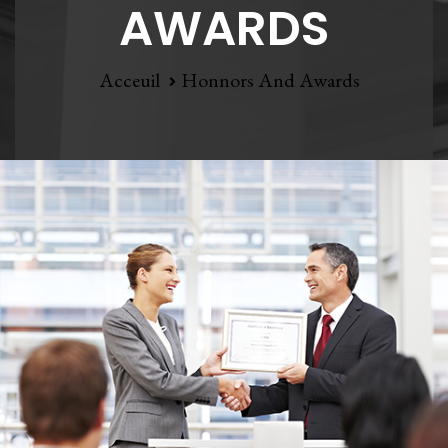
AWARDS
Acceuil
Honnors And Awards